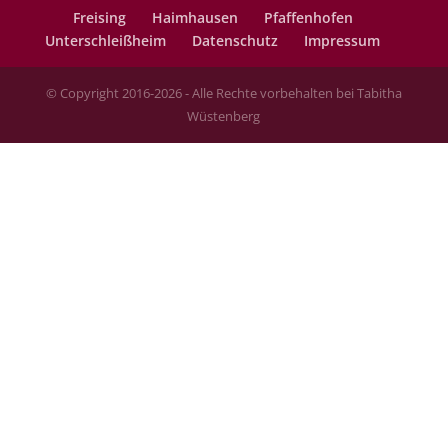
Freising
Haimhausen
Pfaffenhofen
Unterschleißheim
Datenschutz
Impressum
© Copyright 2016-2026 - Alle Rechte vorbehalten bei Tabitha
Wüstenberg