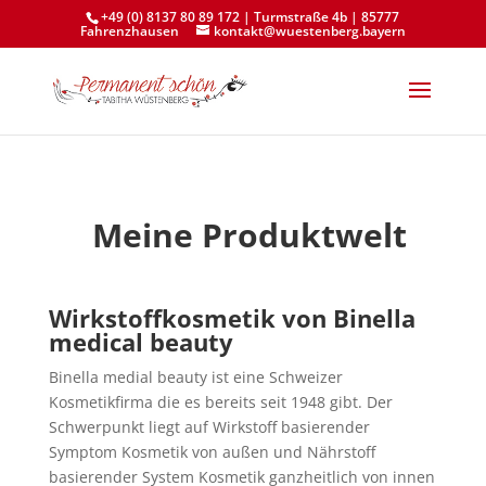
+49 (0) 8137 80 89 172 | Turmstraße 4b | 85777
Fahrenzhausen
kontakt@wuestenberg.bayern
Meine Produktwelt
Wirkstoffkosmetik von Binella
medical beauty
Binella medial beauty ist eine Schweizer
Kosmetikfirma die es bereits seit 1948 gibt. Der
Schwerpunkt liegt auf Wirkstoff basierender
Symptom Kosmetik von außen und Nährstoff
basierender System Kosmetik ganzheitlich von innen