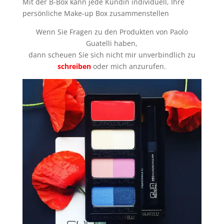
Mit der B-Box kann jede Kundin individuell, Ihre
persönliche Make-up Box zusammenstellen
Wenn Sie Fragen zu den Produkten von Paolo
Guatelli haben,
dann scheuen Sie sich nicht mir unverbindlich zu
schreiben
oder mich anzurufen.