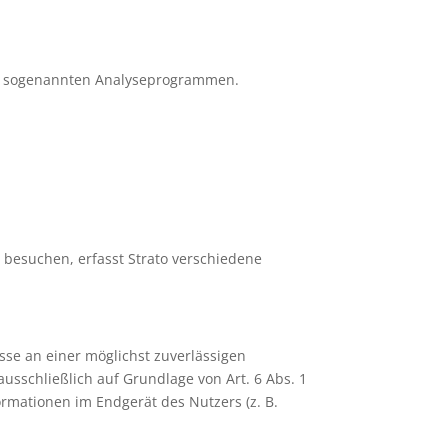
mit sogenannten Analyseprogrammen.
e besuchen, erfasst Strato verschiedene
esse an einer möglichst zuverlässigen
usschließlich auf Grundlage von Art. 6 Abs. 1
ormationen im Endgerät des Nutzers (z. B.