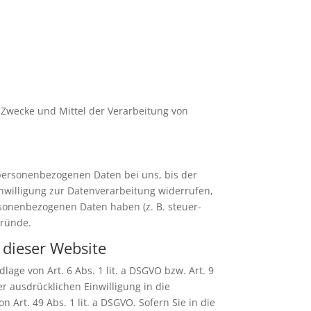
e Zwecke und Mittel der Verarbeitung von
 personenbezogenen Daten bei uns, bis der
nwilligung zur Datenverarbeitung widerrufen,
rsonenbezogenen Daten haben (z. B. steuer-
Gründe.
 dieser Website
age von Art. 6 Abs. 1 lit. a DSGVO bzw. Art. 9
er ausdrücklichen Einwilligung in die
rt. 49 Abs. 1 lit. a DSGVO. Sofern Sie in die