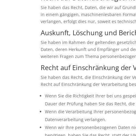
Sie haben das Recht, Daten, die wir auf Grundl
in einem gängigen, maschinenlesbaren Format 
verlangen, erfolgt dies nur, soweit es technisc
Auskunft, Löschung und Beric
Sie haben im Rahmen der geltenden gesetzlic
Daten, deren Herkunft und Empfänger und den 
weiteren Fragen zum Thema personenbezogene
Recht auf Einschränkung der 
Sie haben das Recht, die Einschränkung der V
Recht auf Einschränkung der Verarbeitung best
Wenn Sie die Richtigkeit Ihrer bei uns gesp
Dauer der Prüfung haben Sie das Recht, di
Wenn die Verarbeitung Ihrer personenbezog
Datenverarbeitung verlangen.
Wenn wir Ihre personenbezogenen Daten nic
benötigen, haben Sie das Recht, statt der 