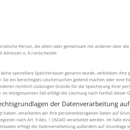
 juristische Person, die allein oder gemeinsam mit anderen über di
-Adressen o. Ä.) entscheidet.
 keine speziellere Speicherdauer genannt wurde, verbleiben Ihre
nn Sie ein berechtigtes Löschersuchen geltend machen oder eine Ei
anderen rechtlich zulässigen Gründe für die Speicherung Ihrer pe
 im letztgenannten Fall erfolgt die Löschung nach Fortfall dieser 
echtsgrundlagen der Datenverarbeitung auf
gt haben, verarbeiten wir Ihre personenbezogenen Daten auf Grundl
egorien nach Art. 9 Abs. 1 DSGVO verarbeitet werden. Im Falle ein
taaten erfolgt die Datenverarbeitung außerdem auf Grundlage von A