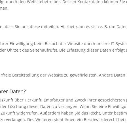
olgt durch den Websitebetreiber. Dessen Kontaktdaten können Sie
hmen.
dass Sie uns diese mitteilen. Hierbei kann es sich z. B. um Daten
rer Einwilligung beim Besuch der Website durch unsere IT-System
der Uhrzeit des Seitenaufrufs). Die Erfassung dieser Daten erfolgt
erfreie Bereitstellung der Website zu gewährleisten. Andere Daten
hrer Daten?
 Auskunft über Herkunft, Empfänger und Zweck Ihrer gespeicherten
der Löschung dieser Daten zu verlangen. Wenn Sie eine Einwilligu
die Zukunft widerrufen. Außerdem haben Sie das Recht, unter bes
zu verlangen. Des Weiteren steht Ihnen ein Beschwerderecht bei 