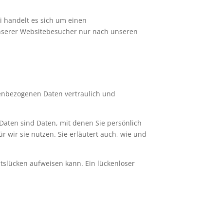
i handelt es sich um einen
unserer Websitebesucher nur nach unseren
nenbezogenen Daten vertraulich und
ten sind Daten, mit denen Sie persönlich
 wir sie nutzen. Sie erläutert auch, wie und
itslücken aufweisen kann. Ein lückenloser