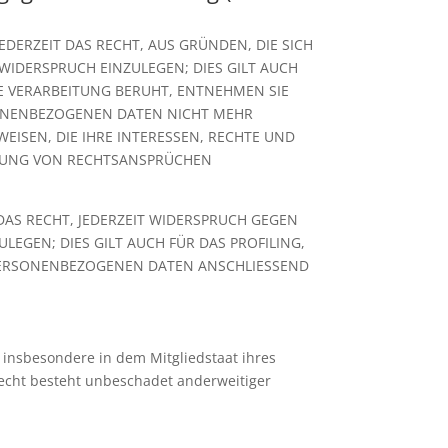
EDERZEIT DAS RECHT, AUS GRÜNDEN, DIE SICH
IDERSPRUCH EINZULEGEN; DIES GILT AUCH
NE VERARBEITUNG BERUHT, ENTNEHMEN SIE
SONENBEZOGENEN DATEN NICHT MEHR
ISEN, DIE IHRE INTERESSEN, RECHTE UND
IGUNG VON RECHTSANSPRÜCHEN
AS RECHT, JEDERZEIT WIDERSPRUCH GEGEN
EGEN; DIES GILT AUCH FÜR DAS PROFILING,
 PERSONENBEZOGENEN DATEN ANSCHLIESSEND
 insbesondere in dem Mitgliedstaat ihres
recht besteht unbeschadet anderweitiger