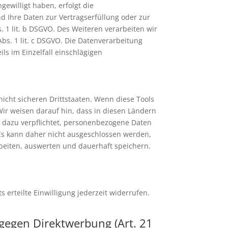
gewilligt haben, erfolgt die
nd Ihre Daten zur Vertragserfüllung oder zur
 1 lit. b DSGVO. Des Weiteren verarbeiten wir
Abs. 1 lit. c DSGVO. Die Datenverarbeitung
ils im Einzelfall einschlägigen
icht sicheren Drittstaaten. Wenn diese Tools
Wir weisen darauf hin, dass in diesen Ländern
 dazu verpflichtet, personenbezogene Daten
 Es kann daher nicht ausgeschlossen werden,
beiten, auswerten und dauerhaft speichern.
 erteilte Einwilligung jederzeit widerrufen.
gegen Direktwerbung (Art. 21