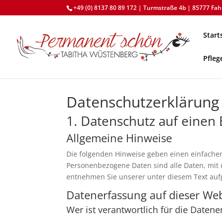
+49 (0) 8137 80 89 172 | Turmstraße 4b | 85777 F
Start
Pfleg
Datenschutz­erklärung
1. Datenschutz auf einen 
Allgemeine Hinweise
Die folgenden Hinweise geben einen einfache
Personenbezogene Daten sind alle Daten, mit 
entnehmen Sie unserer unter diesem Text auf
Datenerfassung auf dieser Web
Wer ist verantwortlich für die Daten