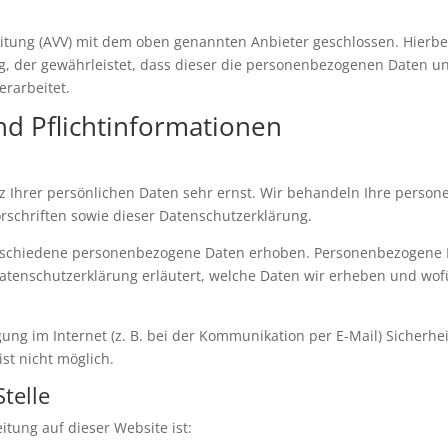
itung (AVV) mit dem oben genannten Anbieter geschlossen. Hierbe
ag, der gewährleistet, dass dieser die personenbezogenen Daten 
rarbeitet.
d Pflicht­informationen
z Ihrer persönlichen Daten sehr ernst. Wir behandeln Ihre perso
schriften sowie dieser Datenschutzerklärung.
rschiedene personenbezogene Daten erhoben. Personenbezogene Da
Datenschutzerklärung erläutert, welche Daten wir erheben und wofür
ung im Internet (z. B. bei der Kommunikation per E-Mail) Sicherhe
ist nicht möglich.
telle
itung auf dieser Website ist: