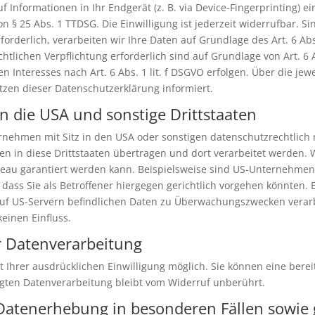
 Informationen in Ihr Endgerät (z. B. via Device-Fingerprinting) ein
 § 25 Abs. 1 TTDSG. Die Einwilligung ist jederzeit widerrufbar. Si
derlich, verarbeiten wir Ihre Daten auf Grundlage des Art. 6 Abs.
echtlichen Verpflichtung erforderlich sind auf Grundlage von Art. 6 
 Interesses nach Art. 6 Abs. 1 lit. f DSGVO erfolgen. Über die jewe
zen dieser Datenschutzerklärung informiert.
n die USA und sonstige Drittstaaten
ehmen mit Sitz in den USA oder sonstigen datenschutzrechtlich n
n in diese Drittstaaten übertragen und dort verarbeitet werden. 
veau garantiert werden kann. Beispielsweise sind US-Unternehmen
ass Sie als Betroffener hiergegen gerichtlich vorgehen könnten.
 auf US-Servern befindlichen Daten zu Überwachungszwecken verar
einen Einfluss.
ur Datenverarbeitung
Ihrer ausdrücklichen Einwilligung möglich. Sie können eine bereits
lgten Datenverarbeitung bleibt vom Widerruf unberührt.
Datenerhebung in besonderen Fällen sowie 