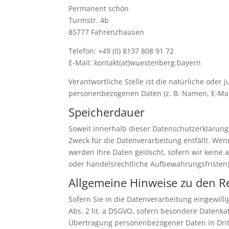
Permanent schön
Turmstr. 4b
85777 Fahrenzhausen
Telefon: +49 (0) 8137 808 91 72
E-Mail: kontakt(at)wuestenberg.bayern
Verantwortliche Stelle ist die natürliche oder
personenbezogenen Daten (z. B. Namen, E-Mail
Speicherdauer
Soweit innerhalb dieser Datenschutzerklärung
Zweck für die Datenverarbeitung entfällt. We
werden Ihre Daten gelöscht, sofern wir keine 
oder handelsrechtliche Aufbewahrungsfristen);
Allgemeine Hinweise zu den R
Sofern Sie in die Datenverarbeitung eingewilli
Abs. 2 lit. a DSGVO, sofern besondere Datenkat
Übertragung personenbezogener Daten in Dritts