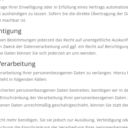
age Ihrer Einwilligung oder in Erfüllung eines Vertrags automatisie
aushändigen zu lassen. Sofern Sie die direkte Übertragung der D
h machbar ist.
htigung
hen Bestimmungen jederzeit das Recht auf unentgeltliche Auskun
Zweck der Datenverarbeitung und ggf. ein Recht auf Berichtigung
 Daten können Sie sich jederzeit an uns wenden.
Verarbeitung
erarbeitung Ihrer personenbezogenen Daten zu verlangen. Hierzu 
eht in folgenden Fällen:
eicherten personenbezogenen Daten bestreiten, benötigen wir in de
e Einschränkung der Verarbeitung Ihrer personenbezogenen Daten 
enen Daten unrechtmäßig geschah/geschieht, können Sie statt de
ht mehr benötigen, Sie sie jedoch zur Ausübung, Verteidigung 
Löschung die Einschränkung der Verarbeitung Ihrer personenbezog