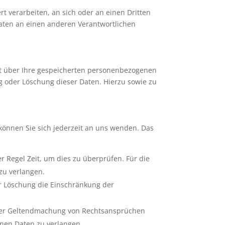
rt verarbeiten, an sich oder an einen Dritten
aten an einen anderen Verantwortlichen
ft über Ihre gespeicherten personenbezogenen
 oder Löschung dieser Daten. Hierzu sowie zu
können Sie sich jederzeit an uns wenden. Das
r Regel Zeit, um dies zu überprüfen. Für die
zu verlangen.
r Löschung die Einschränkung der
oder Geltendmachung von Rechtsansprüchen
enen Daten zu verlangen.