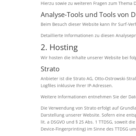
Hierzu sowie zu weiteren Fragen zum Thema D
Analyse-Tools und Tools von Dr
Beim Besuch dieser Website kann Ihr Surf-Ver
Detaillierte Informationen zu diesen Analyse
2. Hosting
Wir hosten die Inhalte unserer Website bei fo
Strato
Anbieter ist die Strato AG, Otto-Ostrowski-Str
Logfiles inklusive Ihrer IP-Adressen.
Weitere Informationen entnehmen Sie der Dat
Die Verwendung von Strato erfolgt auf Grundlag
Darstellung unserer Website. Sofern eine ents
lit. a DSGVO und § 25 Abs. 1 TTDSG, soweit die
Device-Fingerprinting) im Sinne des TTDSG umfa