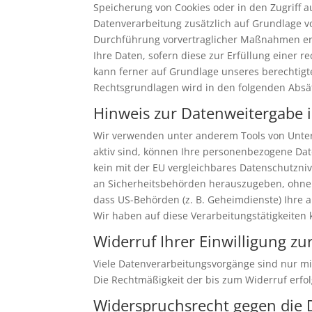
Speicherung von Cookies oder in den Zugriff auf
Datenverarbeitung zusätzlich auf Grundlage von
Durchführung vorvertraglicher Maßnahmen erfor
Ihre Daten, sofern diese zur Erfüllung einer r
kann ferner auf Grundlage unseres berechtigten
Rechtsgrundlagen wird in den folgenden Absät
Hinweis zur Datenweitergabe i
Wir verwenden unter anderem Tools von Untern
aktiv sind, können Ihre personenbezogene Date
kein mit der EU vergleichbares Datenschutzni
an Sicherheitsbehörden herauszugeben, ohne d
dass US-Behörden (z. B. Geheimdienste) Ihre
Wir haben auf diese Verarbeitungstätigkeiten k
Widerruf Ihrer Einwilligung z
Viele Datenverarbeitungsvorgänge sind nur mit 
Die Rechtmäßigkeit der bis zum Widerruf erfo
Widerspruchsrecht gegen die 