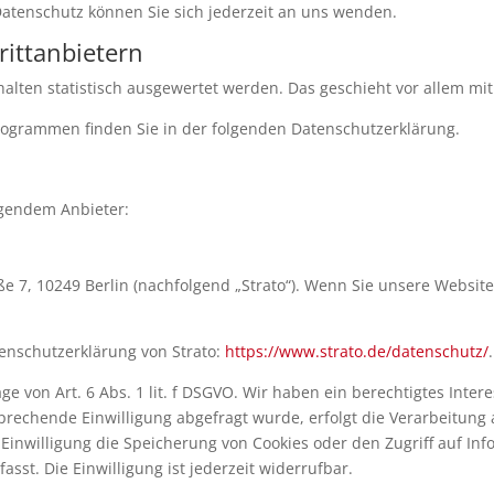
atenschutz können Sie sich jederzeit an uns wenden.
itt­anbietern
halten statistisch ausgewertet werden. Das geschieht vor allem 
programmen finden Sie in der folgenden Datenschutzerklärung.
lgendem Anbieter:
aße 7, 10249 Berlin (nachfolgend „Strato“). Wenn Sie unsere Websit
enschutzerklärung von Strato:
https://www.strato.de/datenschutz/
.
e von Art. 6 Abs. 1 lit. f DSGVO. Wir haben ein berechtigtes Inter
prechende Einwilligung abgefragt wurde, erfolgt die Verarbeitung a
 Einwilligung die Speicherung von Cookies oder den Zugriff auf Inf
sst. Die Einwilligung ist jederzeit widerrufbar.