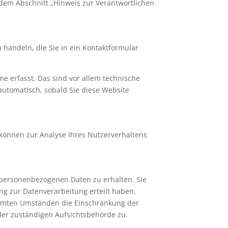
 dem Abschnitt „Hinweis zur Verantwortlichen
 handeln, die Sie in ein Kontaktformular
e erfasst. Das sind vor allem technische
 automatisch, sobald Sie diese Website
 können zur Analyse Ihres Nutzerverhaltens
 personenbezogenen Daten zu erhalten. Sie
ng zur Datenverarbeitung erteilt haben,
timmten Umständen die Einschränkung der
der zuständigen Aufsichtsbehörde zu.