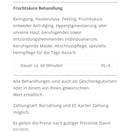
Fruchtsäure Behandlung
Reinigung, Hautanalyse, Peeling, Fruchtsäure
entweder Anti-Aging, Hyperpigmentierung oder
unreine Haut, beruhigendes sowie
entzündungshemmendes Individualserum,
beruhigende Maske, Abschlusspflege, spezielle
Heimpflege für die Tage danach
Dauer ca. 60 Minuten
95,-€
Alle Behandlungen sind auch als Geschenkgutschein
oder in einem von Ihnen gewünschten
Wert erhältlich.
Zahlungsart: Barzahlung und EC Karten Zahlung
möglich.
Es gelten die Preise nach gültiger Preisliste Stand
02/2025.