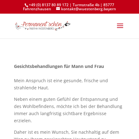
+49 (0) 8137 80 89 172 | Turmstraße 4b | 85777
Fahrenzhausen
kontakt@wuestenberg.bayern
Gesichtsbehandlungen für Mann und Frau
Mein Anspruch ist eine gesunde, frische und
strahlende Haut.
Neben einem guten Gefühl der Entspannung und
des Wohlbefindens, möchte ich bei der Behandlung
immer auch langfristig sichtbare Ergebnisse
erzielen.
Daher ist es mein Wunsch, Sie nachhaltig auf dem