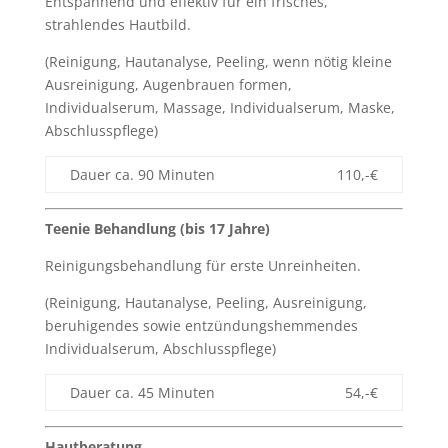
Entspannend und effektiv für ein frisches,
strahlendes Hautbild.
(Reinigung, Hautanalyse, Peeling, wenn nötig kleine
Ausreinigung, Augenbrauen formen,
Individualserum, Massage, Individualserum, Maske,
Abschlusspflege)
Dauer ca. 90 Minuten
110,-€
Teenie Behandlung (bis 17 Jahre)
Reinigungsbehandlung für erste Unreinheiten.
(Reinigung, Hautanalyse, Peeling, Ausreinigung,
beruhigendes sowie entzündungshemmendes
Individualserum, Abschlusspflege)
Dauer ca. 45 Minuten
54,-€
Hautberatung